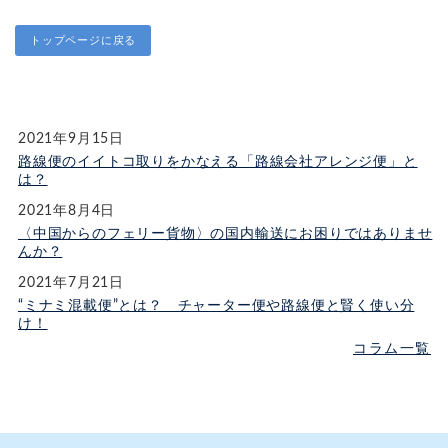
トップページに戻る
2021年9月15日
路線便のイイトコ取りをかなえる「路線会社アレンジ便」と
は？
2021年8月4日
〈中国からのフェリー貨物〉の国内輸送にお困りではありませ
んか？
2021年7月21日
“ミナミ混載便”とは？ チャーター便や路線便と賢く使い分
け！
コラム一覧