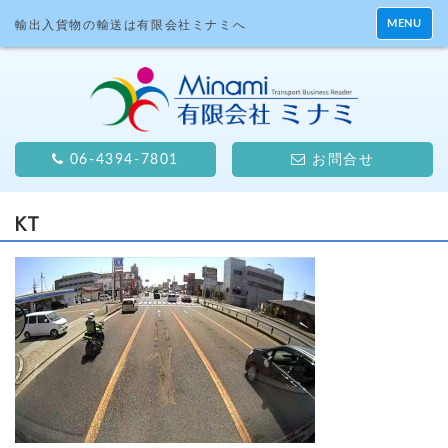
MENU
輸出入貨物の輸送は有限会社ミナミへ
06-4394-7801
お問合せ
KT