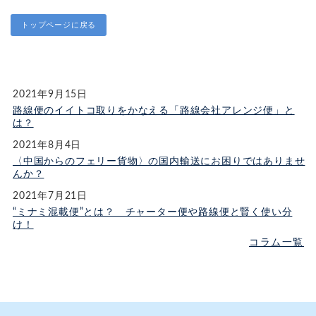
トップページに戻る
2021年9月15日
路線便のイイトコ取りをかなえる「路線会社アレンジ便」と
は？
2021年8月4日
〈中国からのフェリー貨物〉の国内輸送にお困りではありませ
んか？
2021年7月21日
“ミナミ混載便”とは？ チャーター便や路線便と賢く使い分
け！
コラム一覧