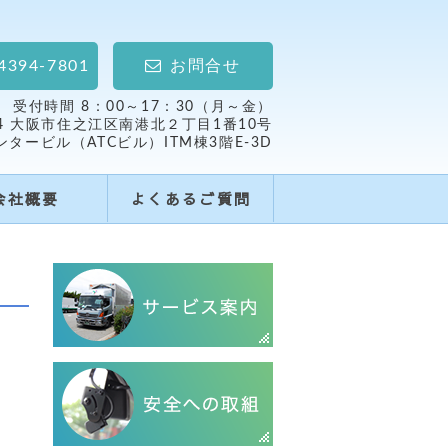
4394-7801
お問合せ
受付時間 8：00～17：30（月～金）
034 大阪市住之江区南港北２丁目1番10号
ービル（ATCビル）ITM棟3階E-3D
会社概要
よくあるご質問