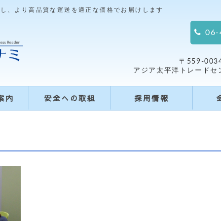
指し、より高品質な運送を適正な価格でお届けします
06-
〒559-0
アジア太平洋トレードセンタ
案内
安全への取組
採用情報