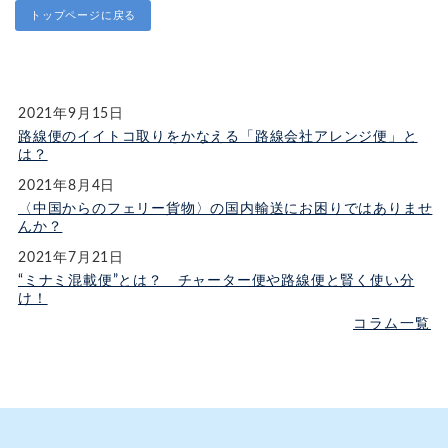
トップページに戻る
2021年9月15日
路線便のイイトコ取りをかなえる「路線会社アレンジ便」と
は？
2021年8月4日
〈中国からのフェリー貨物〉の国内輸送にお困りではありませ
んか？
2021年7月21日
“ミナミ混載便”とは？ チャーター便や路線便と賢く使い分
け！
コラム一覧